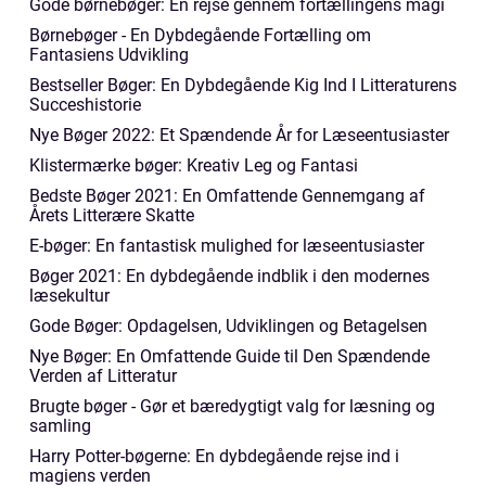
Gode børnebøger: En rejse gennem fortællingens magi
Børnebøger - En Dybdegående Fortælling om
Fantasiens Udvikling
Bestseller Bøger: En Dybdegående Kig Ind I Litteraturens
Succeshistorie
Nye Bøger 2022: Et Spændende År for Læseentusiaster
Klistermærke bøger: Kreativ Leg og Fantasi
Bedste Bøger 2021: En Omfattende Gennemgang af
Årets Litterære Skatte
E-bøger: En fantastisk mulighed for læseentusiaster
Bøger 2021: En dybdegående indblik i den modernes
læsekultur
Gode Bøger: Opdagelsen, Udviklingen og Betagelsen
Nye Bøger: En Omfattende Guide til Den Spændende
Verden af Litteratur
Brugte bøger - Gør et bæredygtigt valg for læsning og
samling
Harry Potter-bøgerne: En dybdegående rejse ind i
magiens verden