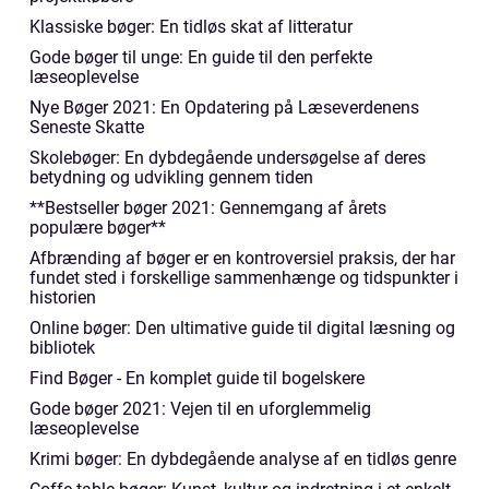
Klassiske bøger: En tidløs skat af litteratur
Gode bøger til unge: En guide til den perfekte
læseoplevelse
Nye Bøger 2021: En Opdatering på Læseverdenens
Seneste Skatte
Skolebøger: En dybdegående undersøgelse af deres
betydning og udvikling gennem tiden
**Bestseller bøger 2021: Gennemgang af årets
populære bøger**
Afbrænding af bøger er en kontroversiel praksis, der har
fundet sted i forskellige sammenhænge og tidspunkter i
historien
Online bøger: Den ultimative guide til digital læsning og
bibliotek
Find Bøger - En komplet guide til bogelskere
Gode bøger 2021: Vejen til en uforglemmelig
læseoplevelse
Krimi bøger: En dybdegående analyse af en tidløs genre