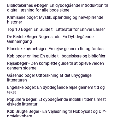
Bibliotekernes e-bøger: En dybdegående introduktion til
digital læsning for alle bogelskere
Krimiserie bøger: Mystik, spænding og nervepirrende
historier
Top 10 Bøger: En Guide til Litteratur for Enhver Læser
De Bedste Bøger Nogensinde: En Dybdegående
Gennemgang
Klassiske børnebøger: En rejse gennem tid og fantasi
Køb bøger online: En guide til bogelskere og bibliofiler
Rejsebøger - Den komplette guide til at opleve verden
gennem siderne
Gåsehud bøger Udforskning af det uhyggelige i
litteraturen
Engelske bøger: En dybdegående rejse gennem tid og
tekst
Populære bøger: Et dybdegående indblik i tidens mest
elskede litteratur
Køb Brugte Bøger - En Vejledning til Hobbysæt og DIY-
projektkøbere