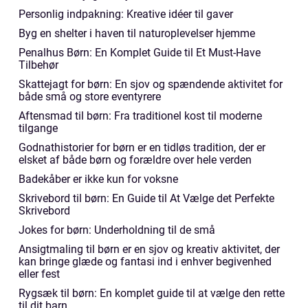
Personlig indpakning: Kreative idéer til gaver
Byg en shelter i haven til naturoplevelser hjemme
Penalhus Børn: En Komplet Guide til Et Must-Have
Tilbehør
Skattejagt for børn: En sjov og spændende aktivitet for
både små og store eventyrere
Aftensmad til børn: Fra traditionel kost til moderne
tilgange
Godnathistorier for børn er en tidløs tradition, der er
elsket af både børn og forældre over hele verden
Badekåber er ikke kun for voksne
Skrivebord til børn: En Guide til At Vælge det Perfekte
Skrivebord
Jokes for børn: Underholdning til de små
Ansigtmaling til børn er en sjov og kreativ aktivitet, der
kan bringe glæde og fantasi ind i enhver begivenhed
eller fest
Rygsæk til børn: En komplet guide til at vælge den rette
til dit barn