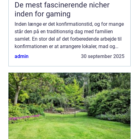
De mest fascinerende nicher
inden for gaming
Inden længe er det konfirmationstid, og for mange
står den på en traditionsrig dag med familien
samlet. En stor del af det forberedende arbejde til
konfirmationen er at arrangere lokaler, mad og
ikke mindst pynt. Konfirmationspynt k...
admin
30 september 2025