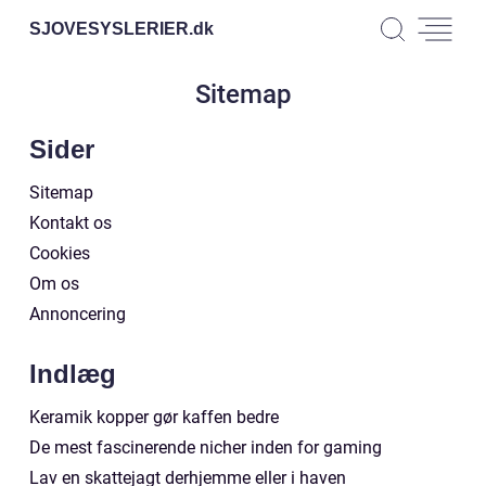
SJOVESYSLERIER.
dk
Sitemap
Sider
Sitemap
Kontakt os
Cookies
Om os
Annoncering
Indlæg
Keramik kopper gør kaffen bedre
De mest fascinerende nicher inden for gaming
Lav en skattejagt derhjemme eller i haven