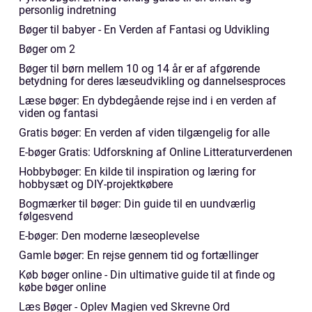
personlig indretning
Bøger til babyer - En Verden af Fantasi og Udvikling
Bøger om 2
Bøger til børn mellem 10 og 14 år er af afgørende
betydning for deres læseudvikling og dannelsesproces
Læse bøger: En dybdegående rejse ind i en verden af
viden og fantasi
Gratis bøger: En verden af viden tilgængelig for alle
E-bøger Gratis: Udforskning af Online Litteraturverdenen
Hobbybøger: En kilde til inspiration og læring for
hobbysæt og DIY-projektkøbere
Bogmærker til bøger: Din guide til en uundværlig
følgesvend
E-bøger: Den moderne læseoplevelse
Gamle bøger: En rejse gennem tid og fortællinger
Køb bøger online - Din ultimative guide til at finde og
købe bøger online
Læs Bøger - Oplev Magien ved Skrevne Ord