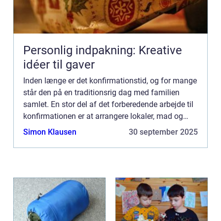
Personlig indpakning: Kreative
idéer til gaver
Inden længe er det konfirmationstid, og for mange
står den på en traditionsrig dag med familien
samlet. En stor del af det forberedende arbejde til
konfirmationen er at arrangere lokaler, mad og
ikke mindst pynt. Konfirmationspynt k...
Simon Klausen
30 september 2025