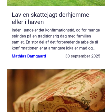
Lav en skattejagt derhjemme
eller i haven
Inden længe er det konfirmationstid, og for mange
står den på en traditionsrig dag med familien
samlet. En stor del af det forberedende arbejde til
konfirmationen er at arrangere lokaler, mad og
ikke mindst pynt. Konfirmationspynt k...
Mathias Damgaard
30 september 2025