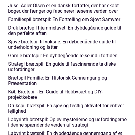
Jussi Adler-Olsen er en dansk forfatter, der har skabt
bøger, der fænger og fascinerer læserne verden over
Familiespil brætspil: En Fortælling om Sjovt Samvær
Druk brætspil hjemmelavet: En dybdegående guide til
den perfekte aften
Sjove brætspil til voksne: En dybdegående guide til
underholdning og latter
Gamle brætspil: En dybdegående rejse ind i fortiden
Strategi brætspil: En guide til fascinerende taktiske
udfordringer
Brætspil Familie: En Historisk Gennemgang og
Præsentation
Køb Brætspil - En Guide til Hobbysæt og DIY-
projektkøbere
Drukspil brætspil: En sjov og festlig aktivitet for enhver
lejlighed
Labyrinth brætspil: Oplev mysterierne og udfordringerne
i denne spændende verden af strategi
Labyrint brætspil: En dybdegående gennemgang af et