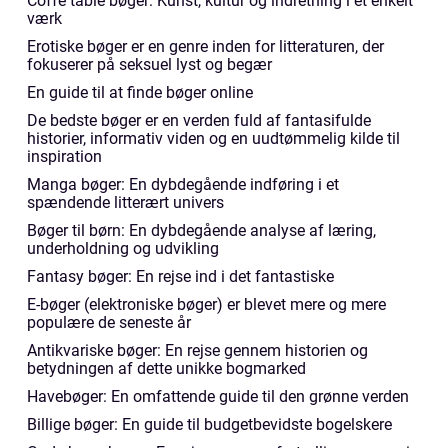
Coffe table bøger: Kunst, kultur og indretning i et enkelt
værk
Erotiske bøger er en genre inden for litteraturen, der
fokuserer på seksuel lyst og begær
En guide til at finde bøger online
De bedste bøger er en verden fuld af fantasifulde
historier, informativ viden og en uudtømmelig kilde til
inspiration
Manga bøger: En dybdegående indføring i et
spændende litterært univers
Bøger til børn: En dybdegående analyse af læring,
underholdning og udvikling
Fantasy bøger: En rejse ind i det fantastiske
E-bøger (elektroniske bøger) er blevet mere og mere
populære de seneste år
Antikvariske bøger: En rejse gennem historien og
betydningen af dette unikke bogmarked
Havebøger: En omfattende guide til den grønne verden
Billige bøger: En guide til budgetbevidste bogelskere