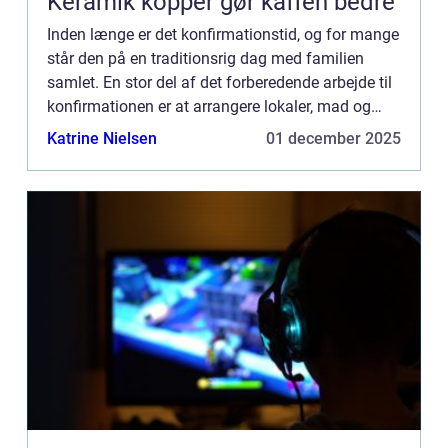
Keramik kopper gør kaffen bedre
Inden længe er det konfirmationstid, og for mange
står den på en traditionsrig dag med familien
samlet. En stor del af det forberedende arbejde til
konfirmationen er at arrangere lokaler, mad og
ikke mindst pynt. Konfirmationspynt k...
Katrine Nielsen
01 december 2025