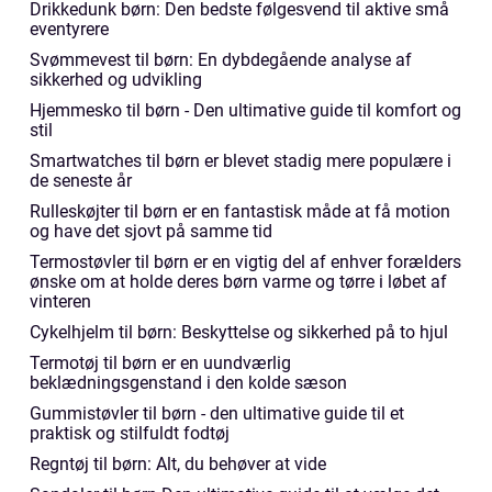
Drikkedunk børn: Den bedste følgesvend til aktive små
eventyrere
Svømmevest til børn: En dybdegående analyse af
sikkerhed og udvikling
Hjemmesko til børn - Den ultimative guide til komfort og
stil
Smartwatches til børn er blevet stadig mere populære i
de seneste år
Rulleskøjter til børn er en fantastisk måde at få motion
og have det sjovt på samme tid
Termostøvler til børn er en vigtig del af enhver forælders
ønske om at holde deres børn varme og tørre i løbet af
vinteren
Cykelhjelm til børn: Beskyttelse og sikkerhed på to hjul
Termotøj til børn er en uundværlig
beklædningsgenstand i den kolde sæson
Gummistøvler til børn - den ultimative guide til et
praktisk og stilfuldt fodtøj
Regntøj til børn: Alt, du behøver at vide