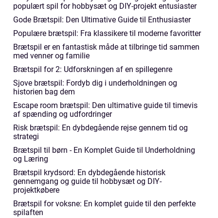
populært spil for hobbysæt og DIY-projekt entusiaster
Gode Brætspil: Den Ultimative Guide til Enthusiaster
Populære brætspil: Fra klassikere til moderne favoritter
Brætspil er en fantastisk måde at tilbringe tid sammen
med venner og familie
Brætspil for 2: Udforskningen af en spillegenre
Sjove brætspil: Fordyb dig i underholdningen og
historien bag dem
Escape room brætspil: Den ultimative guide til timevis
af spænding og udfordringer
Risk brætspil: En dybdegående rejse gennem tid og
strategi
Brætspil til børn - En Komplet Guide til Underholdning
og Læring
Brætspil krydsord: En dybdegående historisk
gennemgang og guide til hobbysæt og DIY-
projektkøbere
Brætspil for voksne: En komplet guide til den perfekte
spilaften