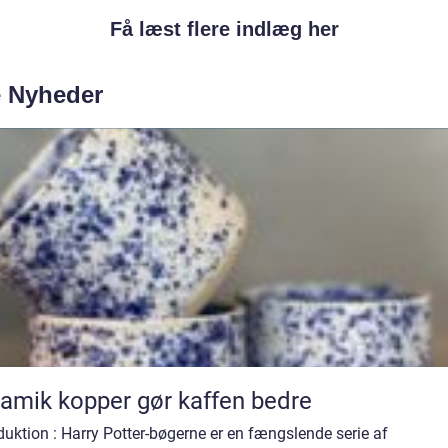
Få læst flere indlæg her
e Nyheder
amik kopper gør kaffen bedre
duktion : Harry Potter-bøgerne er en fængslende serie af