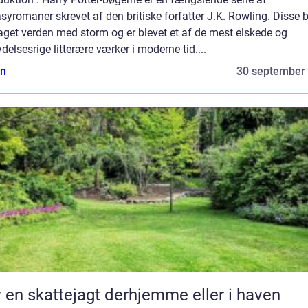
syromaner skrevet af den britiske forfatter J.K. Rowling. Disse 
aget verden med storm og er blevet et af de mest elskede og
ydelsesrige litterære værker i moderne tid....
n
30 september
 en skattejagt derhjemme eller i haven