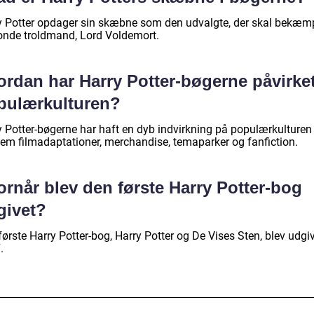
y Potter opdager sin skæbne som den udvalgte, der skal bekæm
onde troldmand, Lord Voldemort.
ordan har Harry Potter-bøgerne påvirke
pulærkulturen?
y Potter-bøgerne har haft en dyb indvirkning på populærkulturen
em filmadaptationer, merchandise, temaparker og fanfiction.
rnår blev den første Harry Potter-bog
givet?
ørste Harry Potter-bog, Harry Potter og De Vises Sten, blev udgiv
.