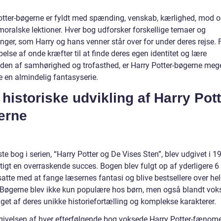
otter-bøgerne er fyldt med spænding, venskab, kærlighed, mod 
moralske lektioner. Hver bog udforsker forskellige temaer og
nger, som Harry og hans venner står over for under deres rejse. 
se af onde kræfter til at finde deres egen identitet og lære
eden af samhørighed og trofasthed, er Harry Potter-bøgerne meg
e en almindelig fantasyserie.
historiske udvikling af Harry Pott
erne
te bog i serien, “Harry Potter og De Vises Sten”, blev udgivet i 
tigt en overraskende succes. Bogen blev fulgt op af yderligere 6
satte med at fange læsernes fantasi og blive bestsellere over he
 Bøgerne blev ikke kun populære hos børn, men også blandt voks
get af deres unikke historiefortælling og komplekse karakterer.
ivelsen af hver efterfølgende bog voksede Harry Potter-fænome