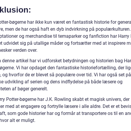
klusion:
tter-bøgerne har ikke kun været en fantastisk historie for gener
re, men de har også haft en dyb indvirkning på populærkulturen.
ptationer og merchandise til temaparker og fanfiction har Harry 
t udvidet sig på utallige måder og fortsætter med at inspirere mi
esker verden over.
denne artikel har vi udforsket betydningen og historien bag Har
øgerne. Vi har opdaget den fantastiske historiefortælling, der li
 og hvorfor de er blevet så populære over tid. Vi har også set p
ke udvikling af serien og dens indflydelse på både læsere og
teten af bøger generelt.
ry Potter-bøgerne har J.K. Rowling skabt et magisk univers, der
er med at engagere og fortrylle læsere i alle aldre. Det er et bev
aft, som gode historier har og formår at transportere os til en a
hvor alt er muligt.