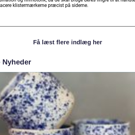
lacere klistermærkerne præcist på siderne.
Få læst flere indlæg her
e Nyheder