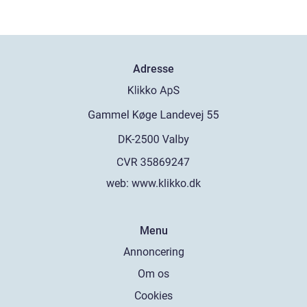
Adresse
web:
www.klikko.dk
Menu
Annoncering
Om os
Cookies