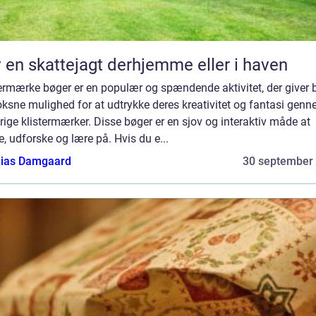
 en skattejagt derhjemme eller i haven
ermærke bøger er en populær og spændende aktivitet, der giver 
ksne mulighed for at udtrykke deres kreativitet og fantasi gen
rige klistermærker. Disse bøger er en sjov og interaktiv måde at
, udforske og lære på. Hvis du e...
ias Damgaard
30 september