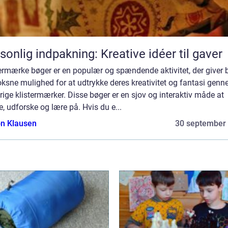
sonlig indpakning: Kreative idéer til gaver
ermærke bøger er en populær og spændende aktivitet, der giver 
ksne mulighed for at udtrykke deres kreativitet og fantasi gen
rige klistermærker. Disse bøger er en sjov og interaktiv måde at
, udforske og lære på. Hvis du e...
n Klausen
30 september