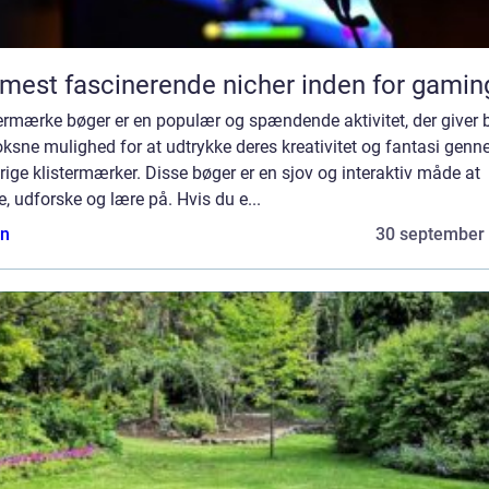
mest fascinerende nicher inden for gamin
ermærke bøger er en populær og spændende aktivitet, der giver 
ksne mulighed for at udtrykke deres kreativitet og fantasi gen
rige klistermærker. Disse bøger er en sjov og interaktiv måde at
, udforske og lære på. Hvis du e...
n
30 september