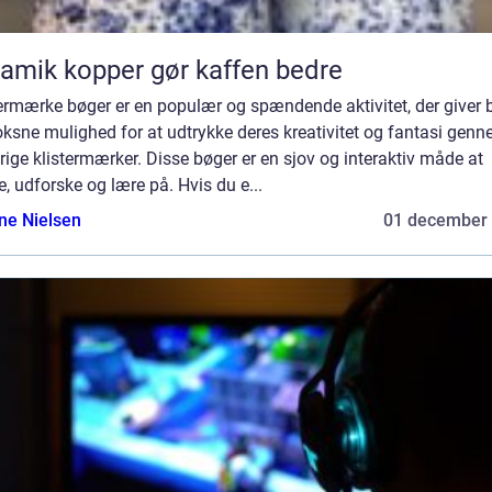
amik kopper gør kaffen bedre
ermærke bøger er en populær og spændende aktivitet, der giver 
ksne mulighed for at udtrykke deres kreativitet og fantasi gen
rige klistermærker. Disse bøger er en sjov og interaktiv måde at
, udforske og lære på. Hvis du e...
ine Nielsen
01 december