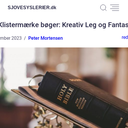
SJOVESYSLERIER.
dk
Klistermærke bøger: Kreativ Leg og Fantas
red
ember 2023
Peter Mortensen