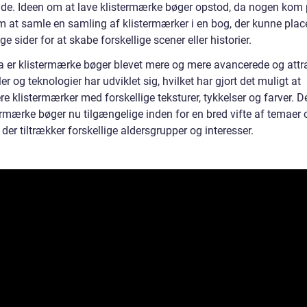
de. Ideen om at lave klistermærke bøger opstod, da nogen kom
m at samle en samling af klistermærker i en bog, der kunne plac
ige sider for at skabe forskellige scener eller historier.
a er klistermærke bøger blevet mere og mere avancerede og attra
er og teknologier har udviklet sig, hvilket har gjort det muligt at
e klistermærker med forskellige teksturer, tykkelser og farver. 
ermærke bøger nu tilgængelige inden for en bred vifte af temaer 
r, der tiltrækker forskellige aldersgrupper og interesser.