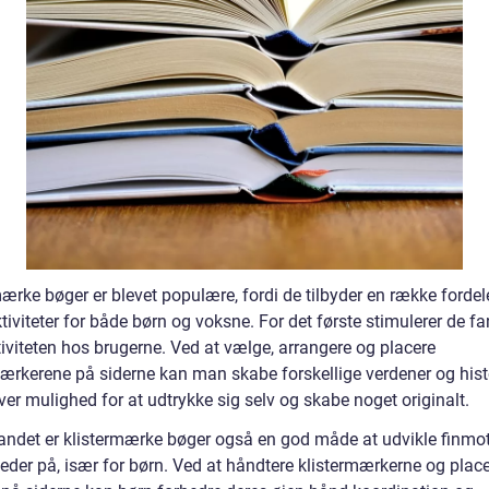
ærke bøger er blevet populære, fordi de tilbyder en række fordel
tiviteter for både børn og voksne. For det første stimulerer de f
iviteten hos brugerne. Ved at vælge, arrangere og placere
mærkerene på siderne kan man skabe forskellige verdener og histo
ver mulighed for at udtrykke sig selv og skabe noget originalt.
 andet er klistermærke bøger også en god måde at udvikle finmo
eder på, især for børn. Ved at håndtere klistermærkerne og plac