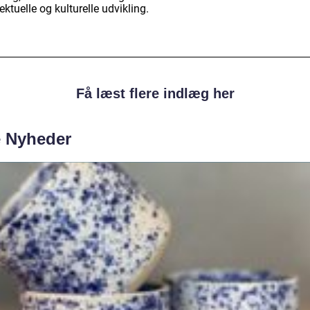
lektuelle og kulturelle udvikling.
Få læst flere indlæg her
e Nyheder