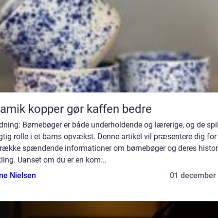
amik kopper gør kaffen bedre
dning: Børnebøger er både underholdende og lærerige, og de spil
gtig rolle i et barns opvækst. Denne artikel vil præsentere dig for
 række spændende informationer om børnebøger og deres histor
ling. Uanset om du er en kom...
ine Nielsen
01 december