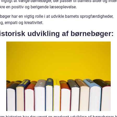
 vigtigt at vælge børnebøger, der passer til barnets alder og inte
ikre en positiv og berigende læseoplevelse.
øger har en vigtig rolle i at udvikle barnets sprogfærdigheder,
, empati og kreativitet.
istorisk udvikling af børnebøger: