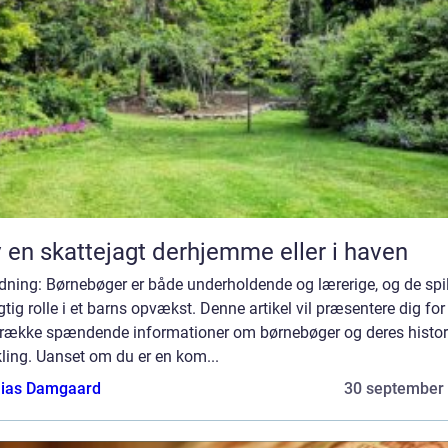
 en skattejagt derhjemme eller i haven
dning: Børnebøger er både underholdende og lærerige, og de spil
gtig rolle i et barns opvækst. Denne artikel vil præsentere dig for
 række spændende informationer om børnebøger og deres histor
ling. Uanset om du er en kom...
ias Damgaard
30 september