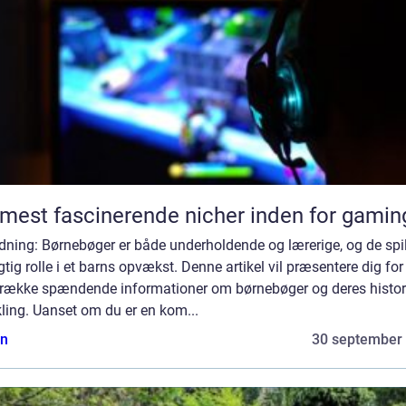
mest fascinerende nicher inden for gamin
dning: Børnebøger er både underholdende og lærerige, og de spil
gtig rolle i et barns opvækst. Denne artikel vil præsentere dig for
 række spændende informationer om børnebøger og deres histor
ling. Uanset om du er en kom...
n
30 september