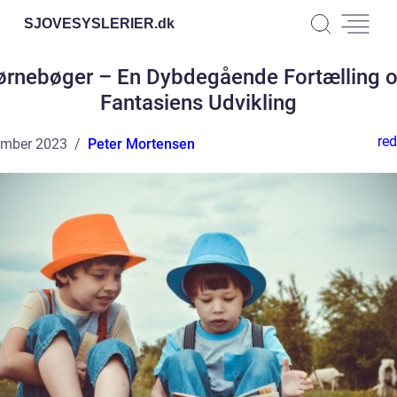
SJOVESYSLERIER.
dk
ørnebøger – En Dybdegående Fortælling 
Fantasiens Udvikling
red
ember 2023
Peter Mortensen