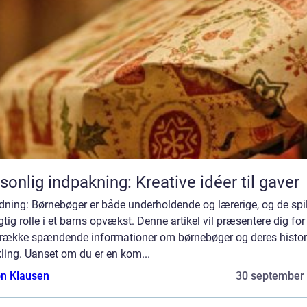
sonlig indpakning: Kreative idéer til gaver
dning: Børnebøger er både underholdende og lærerige, og de spil
gtig rolle i et barns opvækst. Denne artikel vil præsentere dig for
 række spændende informationer om børnebøger og deres histor
ling. Uanset om du er en kom...
n Klausen
30 september