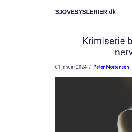
SJOVESYSLERIER.
dk
Krimiserie 
nerv
01 januar 2024
Peter Mortensen