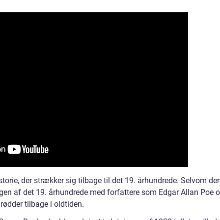
storie, der strækker sig tilbage til det 19. århundrede. Selvom de
ingen af det 19. århundrede med forfattere som Edgar Allan Poe 
 rødder tilbage i oldtiden.