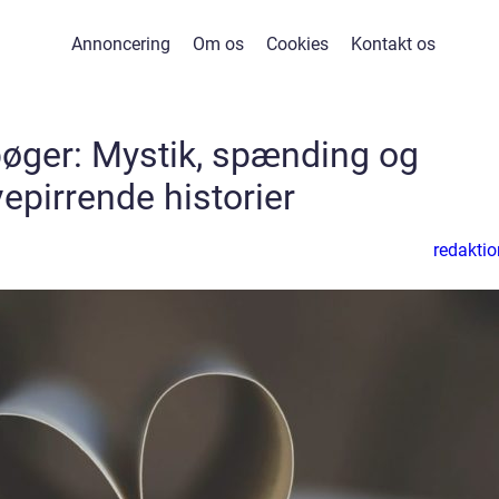
Annoncering
Om os
Cookies
Kontakt os
bøger: Mystik, spænding og
epirrende historier
redaktio