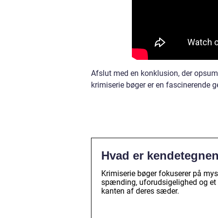
Afslut med en konklusion, der opsumm
krimiserie bøger er en fascinerende ge
Hvad er kendetegnen
Krimiserie bøger fokuserer på myst
spænding, uforudsigelighed og et p
kanten af deres sæder.