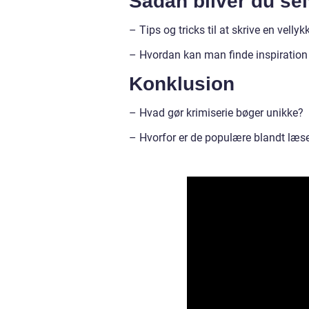
Sådan bliver du sel
– Tips og tricks til at skrive en vellyk
– Hvordan kan man finde inspiration t
Konklusion
– Hvad gør krimiserie bøger unikke?
– Hvorfor er de populære blandt læs