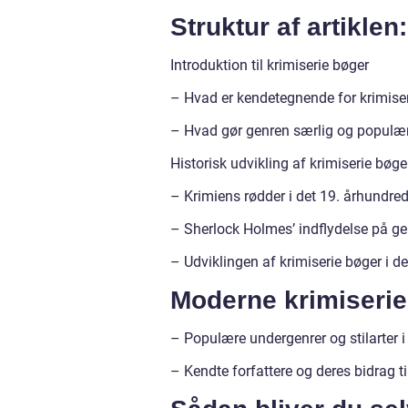
Struktur af artiklen:
Introduktion til krimiserie bøger
– Hvad er kendetegnende for krimise
– Hvad gør genren særlig og populæ
Historisk udvikling af krimiserie bøge
– Krimiens rødder i det 19. århundre
– Sherlock Holmes’ indflydelse på g
– Udviklingen af krimiserie bøger i d
Moderne krimiserie
– Populære undergenrer og stilarter 
– Kendte forfattere og deres bidrag t