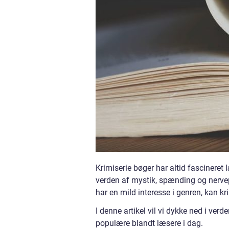
Krimiserie bøger har altid fascineret 
verden af mystik, spænding og nervepi
har en mild interesse i genren, kan k
I denne artikel vil vi dykke ned i ver
populære blandt læsere i dag.