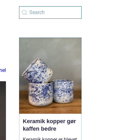
nel
Keramik kopper gør
kaffen bedre
Keramik kopper er blevet