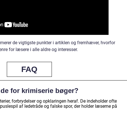
erer de vigtigste punkter i artiklen og fremhæver, hvorfor
nre for læsere i alle aldre og interesser.
FAQ
de for krimiserie bøger?
erier, forbrydelser og opklaringen heraf. De indeholder ofte
uslespil af ledetråde og falske spor, der holder læserne på