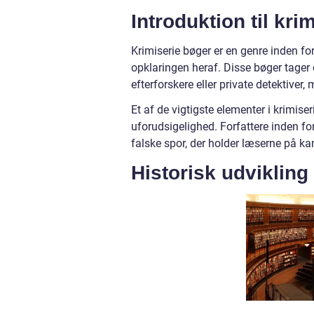
Introduktion til kri
Krimiserie bøger er en genre inden for
opklaringen heraf. Disse bøger tager
efterforskere eller private detektiver,
Et af de vigtigste elementer i krimis
uforudsigelighed. Forfattere inden for
falske spor, der holder læserne på ka
Historisk udvikling