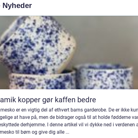
e Nyheder
amik kopper gør kaffen bedre
esko er en vigtig del af ethvert barns garderobe. De er ikke ku
elige at have på, men de bidrager også til at holde fødderne v
skyttede derhjemme. I denne artikel vil vi dykke ned i verdenen 
esko til børn og give dig alle ...