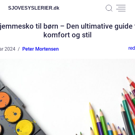
SJOVESYSLERIER.
dk
jemmesko til børn – Den ultimative guide t
komfort og stil
red
ar 2024
Peter Mortensen