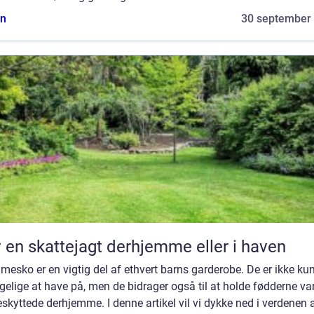
n
30 september
 en skattejagt derhjemme eller i haven
esko er en vigtig del af ethvert barns garderobe. De er ikke ku
elige at have på, men de bidrager også til at holde fødderne v
skyttede derhjemme. I denne artikel vil vi dykke ned i verdenen 