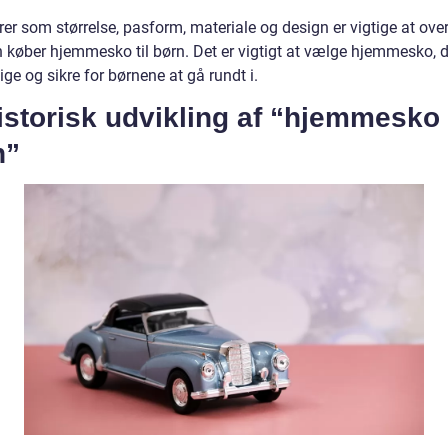
er som størrelse, pasform, materiale og design er vigtige at over
 køber hjemmesko til børn. Det er vigtigt at vælge hjemmesko, d
ge og sikre for børnene at gå rundt i.
istorisk udvikling af “hjemmesko t
n”