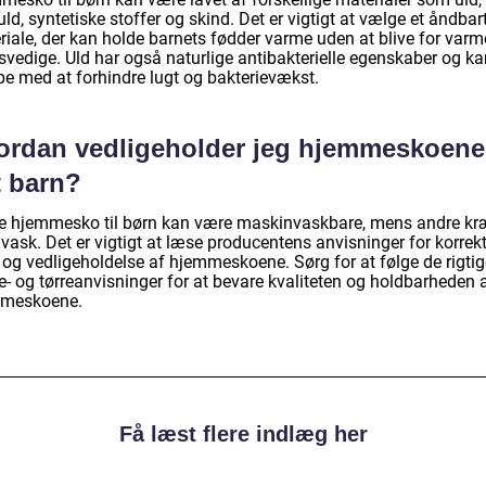
d, syntetiske stoffer og skind. Det er vigtigt at vælge et åndbar
riale, der kan holde barnets fødder varme uden at blive for varm
 svedige. Uld har også naturlige antibakterielle egenskaber og k
pe med at forhindre lugt og bakterievækst.
ordan vedligeholder jeg hjemmeskoene 
t barn?
e hjemmesko til børn kan være maskinvaskbare, mens andre kr
vask. Det er vigtigt at læse producentens anvisninger for korrek
 og vedligeholdelse af hjemmeskoene. Sørg for at følge de rigtig
e- og tørreanvisninger for at bevare kvaliteten og holdbarheden 
meskoene.
Få læst flere indlæg her