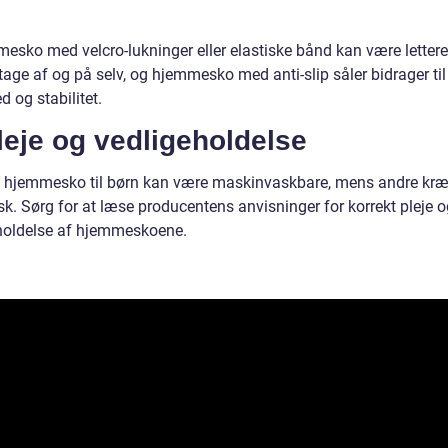
esko med velcro-lukninger eller elastiske bånd kan være lettere
tage af og på selv, og hjemmesko med anti-slip såler bidrager til
d og stabilitet.
leje og vedligeholdelse
 hjemmesko til børn kan være maskinvaskbare, mens andre kræ
k. Sørg for at læse producentens anvisninger for korrekt pleje o
holdelse af hjemmeskoene.