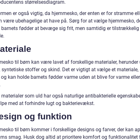
ducentens størrelsesdiagram.
rmen er også vigtig, da hjemmesko, der enten er for stramme ell
an være ubehagelige at have på. Sørg for at vælge hjemmesko, de
l barnets fødder at bevæge sig frit, men samtidig er tilstrækkelig
e.
ateriale
sko til børn kan være lavet af forskellige materialer, herunder 
syntetiske stoffer og skind. Det er vigtigt at vælge et materiale, 
 og kan holde barnets fødder varme uden at blive for varme eller
.
 materialer som uld har også naturlige antibakterielle egenskabe
lpe med at forhindre lugt og bakterievækst.
esign og funktion
esko til børn kommer i forskellige designs og farver, der kan ap
barns smag. Husk dog altid at prioritere komfort og funktionalitet