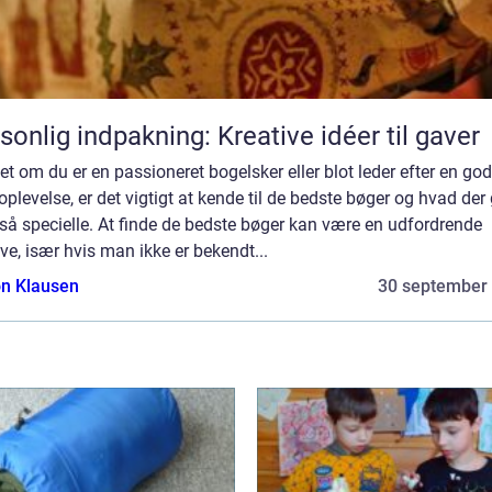
sonlig indpakning: Kreative idéer til gaver
t om du er en passioneret bogelsker eller blot leder efter en god
plevelse, er det vigtigt at kende til de bedste bøger og hvad der
å specielle. At finde de bedste bøger kan være en udfordrende
e, især hvis man ikke er bekendt...
n Klausen
30 september