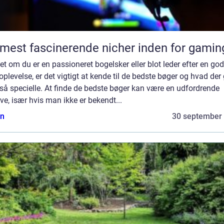
mest fascinerende nicher inden for gamin
t om du er en passioneret bogelsker eller blot leder efter en god
plevelse, er det vigtigt at kende til de bedste bøger og hvad der
å specielle. At finde de bedste bøger kan være en udfordrende
e, især hvis man ikke er bekendt...
n
30 september