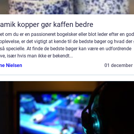
amik kopper gør kaffen bedre
t om du er en passioneret bogelsker eller blot leder efter en god
plevelse, er det vigtigt at kende til de bedste bøger og hvad der
å specielle. At finde de bedste bøger kan være en udfordrende
e, især hvis man ikke er bekendt...
ine Nielsen
01 december