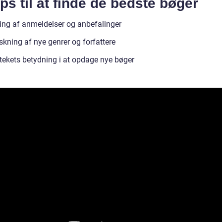
ips til at finde de bedste bøger
ng af anmeldelser og anbefalinger
skning af nye genrer og forfattere
otekets betydning i at opdage nye bøger