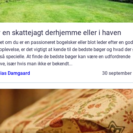
 en skattejagt derhjemme eller i haven
t om du er en passioneret bogelsker eller blot leder efter en god
plevelse, er det vigtigt at kende til de bedste bøger og hvad der
å specielle. At finde de bedste bøger kan være en udfordrende
e, især hvis man ikke er bekendt...
ias Damgaard
30 september