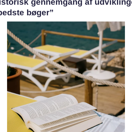
Historisk gennemgang af udviklin
bedste bøger”