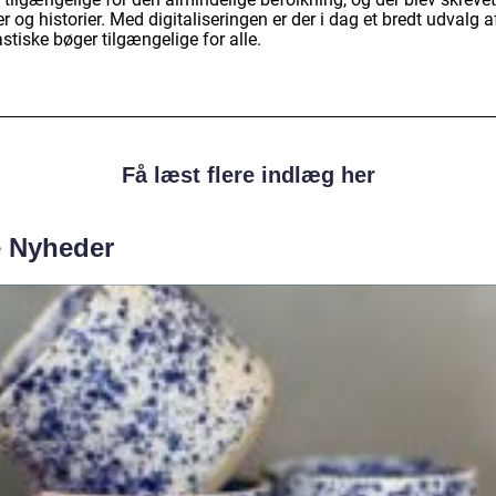
r og historier. Med digitaliseringen er der i dag et bredt udvalg a
stiske bøger tilgængelige for alle.
Få læst flere indlæg her
e Nyheder