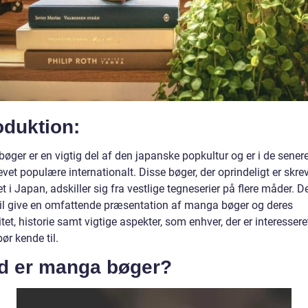
oduktion:
ger er en vigtig del af den japanske popkultur og er i de senere
vet populære internationalt. Disse bøger, der oprindeligt er skre
ret i Japan, adskiller sig fra vestlige tegneserier på flere måder. 
 vil give en omfattende præsentation af manga bøger og deres
tet, historie samt vigtige aspekter, som enhver, der er interesseret
ør kende til.
d er manga bøger?