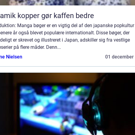
amik kopper gør kaffen bedre
duktion: Manga bøger er en vigtig del af den japanske popkultur
senere år også blevet populære internationalt. Disse bøger, der
deligt er skrevet og illustreret i Japan, adskiller sig fra vestlige
serier på flere måder. Denn...
ine Nielsen
01 december