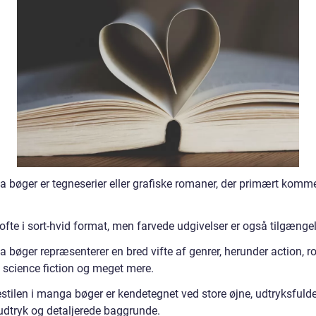
 bøger er tegneserier eller grafiske romaner, der primært komme
ofte i sort-hvid format, men farvede udgivelser er også tilgængel
 bøger repræsenterer en bred vifte af genrer, herunder action, r
, science fiction og meget mere.
stilen i manga bøger er kendetegnet ved store øjne, udtryksfuld
udtryk og detaljerede baggrunde.