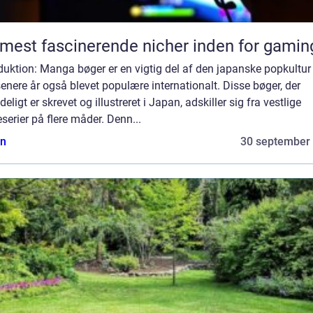
mest fascinerende nicher inden for gamin
duktion: Manga bøger er en vigtig del af den japanske popkultur
senere år også blevet populære internationalt. Disse bøger, der
deligt er skrevet og illustreret i Japan, adskiller sig fra vestlige
serier på flere måder. Denn...
n
30 september