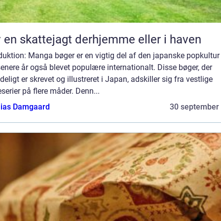
 en skattejagt derhjemme eller i haven
duktion: Manga bøger er en vigtig del af den japanske popkultur
senere år også blevet populære internationalt. Disse bøger, der
deligt er skrevet og illustreret i Japan, adskiller sig fra vestlige
serier på flere måder. Denn...
ias Damgaard
30 september