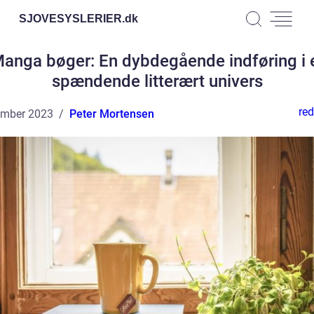
SJOVESYSLERIER.
dk
anga bøger: En dybdegående indføring i 
spændende litterært univers
red
ember 2023
Peter Mortensen