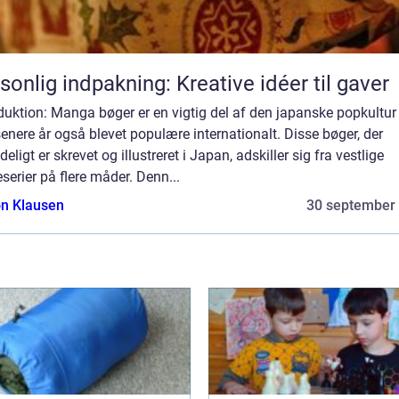
sonlig indpakning: Kreative idéer til gaver
duktion: Manga bøger er en vigtig del af den japanske popkultur
senere år også blevet populære internationalt. Disse bøger, der
deligt er skrevet og illustreret i Japan, adskiller sig fra vestlige
serier på flere måder. Denn...
n Klausen
30 september