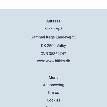
Adresse
web:
www.klikko.dk
Menu
Annoncering
Om os
Cookies