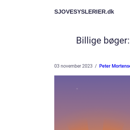
SJOVESYSLERIER.
dk
Billige bøger
03 november 2023
Peter Mortens