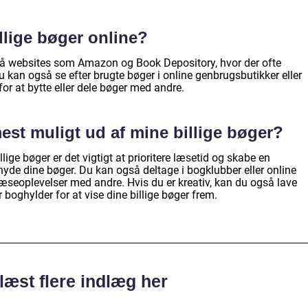
llige bøger online?
 på websites som Amazon og Book Depository, hvor der ofte
Du kan også se efter brugte bøger i online genbrugsbutikker eller
or at bytte eller dele bøger med andre.
est muligt ud af mine billige bøger?
lige bøger er det vigtigt at prioritere læsetid og skabe en
yde dine bøger. Du kan også deltage i bogklubber eller online
læseoplevelser med andre. Hvis du er kreativ, kan du også lave
boghylder for at vise dine billige bøger frem.
læst flere indlæg her