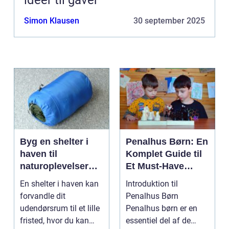
idéer til gaver
Simon Klausen
30 september 2025
Byg en shelter i
Penalhus Børn: En
haven til
Komplet Guide til
naturoplevelser
Et Must-Have
hjemme
Tilbehør
En shelter i haven kan
Introduktion til
forvandle dit
Penalhus Børn
udendørsrum til et lille
Penalhus børn er en
fristed, hvor du kan
essentiel del af de