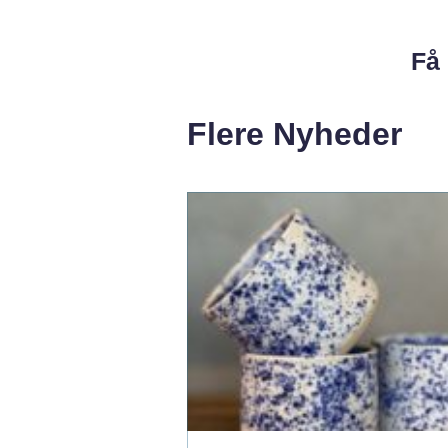
Få 
Flere Nyheder