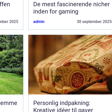
ffen
De mest fascinerende nicher
inden for gaming
mber 2025
admin
30 september 2025
rhjemme
Personlig indpakning:
Kreative idéer til gaver