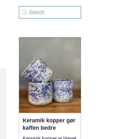
Keramik kopper gør
kaffen bedre
Keramik kopper er blevet