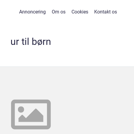
Annoncering
Om os
Cookies
Kontakt os
ur til børn