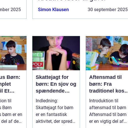
mber 2025
Simon Klausen
30 september 2025
us Børn:
Skattejagt for
Aftensmad til
plet
børn: En sjov og
børn: Fra
il Et
spændende
traditionel kost
ave
aktivitet for
til moderne
ion til
Indledning:
Introduktion til
ør
både små og
tilgange
s Børn
Skattejagt for børn
aftensmad til børn
store eventyrere
 børn er en
er en fantastisk
Aftensmad til børn
 del af de
aktivitet, der spreder
er en vigtig del af