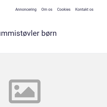
Annoncering
Om os
Cookies
Kontakt os
mmistøvler børn