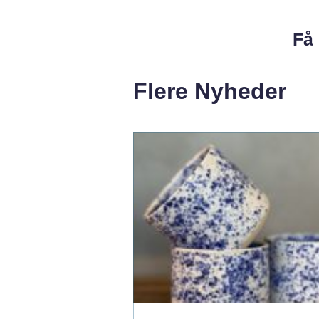
Få 
Flere Nyheder