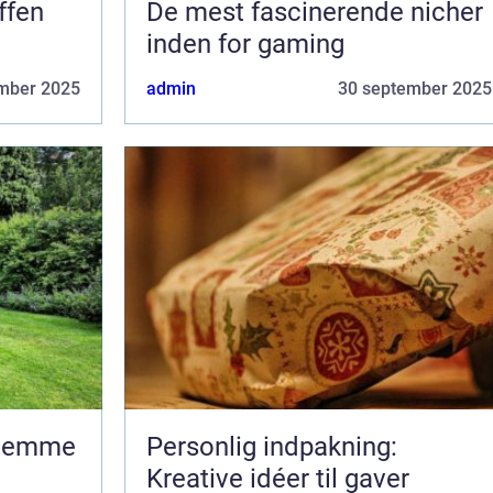
ffen
De mest fascinerende nicher
inden for gaming
mber 2025
admin
30 september 2025
rhjemme
Personlig indpakning:
Kreative idéer til gaver