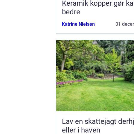
Keramik kopper gør ka
bedre
Katrine Nielsen
01 dece
Lav en skattejagt de
eller i haven