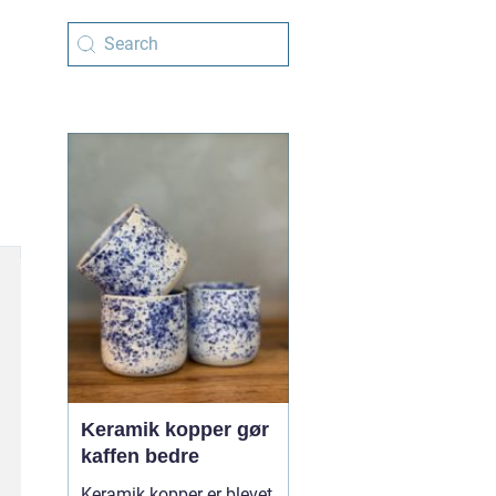
Keramik kopper gør
kaffen bedre
Keramik kopper er blevet