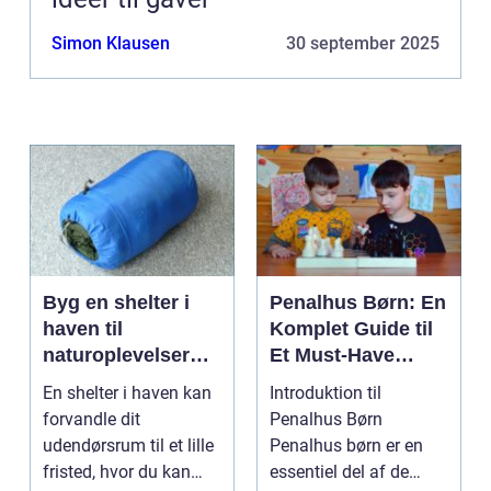
Simon Klausen
30 september 2025
Byg en shelter i
Penalhus Børn: En
haven til
Komplet Guide til
naturoplevelser
Et Must-Have
hjemme
Tilbehør
En shelter i haven kan
Introduktion til
forvandle dit
Penalhus Børn
udendørsrum til et lille
Penalhus børn er en
fristed, hvor du kan
essentiel del af de