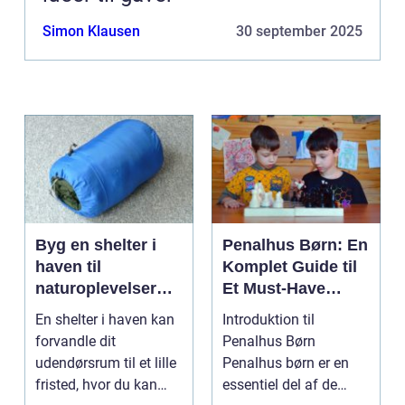
Simon Klausen
30 september 2025
Byg en shelter i
Penalhus Børn: En
haven til
Komplet Guide til
naturoplevelser
Et Must-Have
hjemme
Tilbehør
En shelter i haven kan
Introduktion til
forvandle dit
Penalhus Børn
udendørsrum til et lille
Penalhus børn er en
fristed, hvor du kan
essentiel del af de